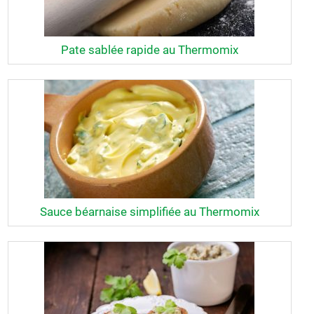
Pate sablée rapide au Thermomix
Sauce béarnaise simplifiée au Thermomix