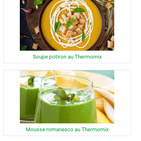
Soupe potiron au Thermomix
Mousse romanesco au Thermomix