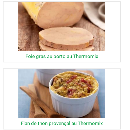
Foie gras au porto au Thermomix
Flan de thon provençal au Thermomix