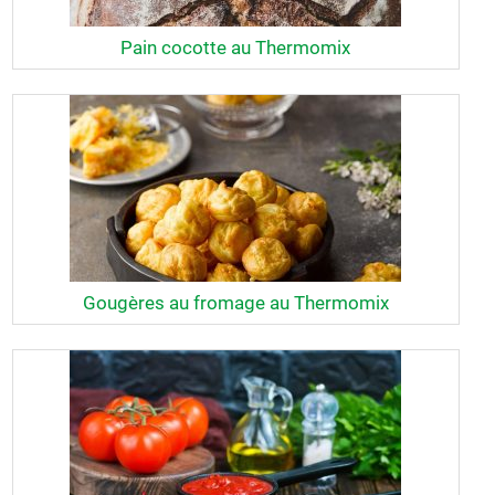
Pain cocotte au Thermomix
Gougères au fromage au Thermomix