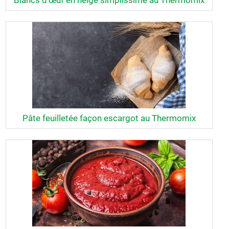
Blancs d’œuf en neige simplissime au Thermomix
Pâte feuilletée façon escargot au Thermomix