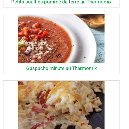
Petits soufflés pomme de terre au Thermomix
Gaspacho minute au Thermomix