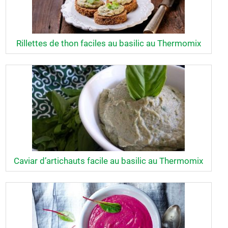
Rillettes de thon faciles au basilic au Thermomix
Caviar d’artichauts facile au basilic au Thermomix