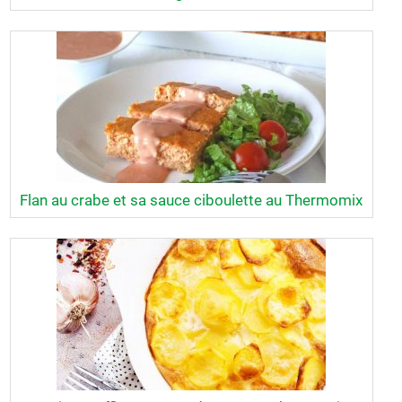
Flan au crabe et sa sauce ciboulette au Thermomix