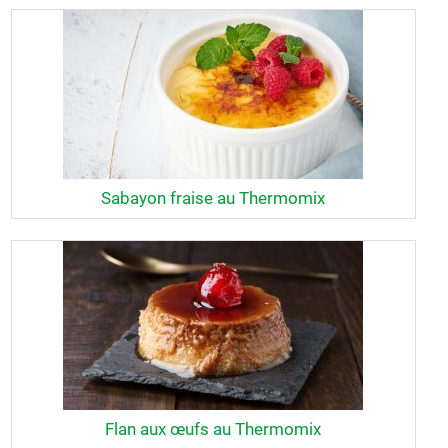
Sabayon fraise au Thermomix
Flan aux œufs au Thermomix