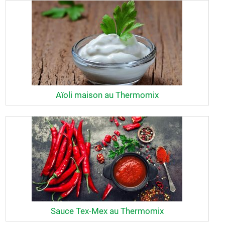
Aïoli maison au Thermomix
Sauce Tex-Mex au Thermomix