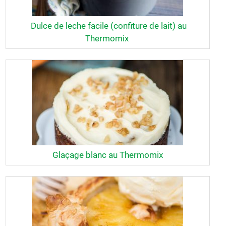
Dulce de leche facile (confiture de lait) au
Thermomix
Glaçage blanc au Thermomix