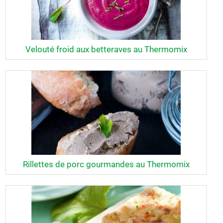
Velouté froid aux betteraves au Thermomix
Rillettes de porc gourmandes au Thermomix