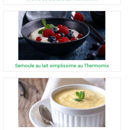
Semoule au lait simplissime au Thermomix