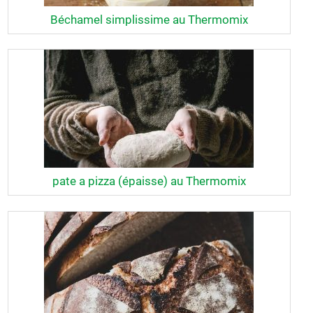
Béchamel simplissime au Thermomix
pate a pizza (épaisse) au Thermomix