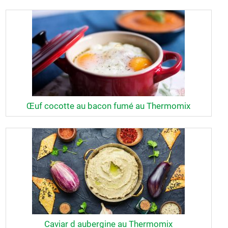
Œuf cocotte au bacon fumé au Thermomix
Caviar d aubergine au Thermomix