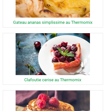
Gateau ananas simplissime au Thermomix
Clafoutie cerise au Thermomix