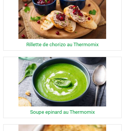
Rillette de chorizo au Thermomix
Soupe epinard au Thermomix