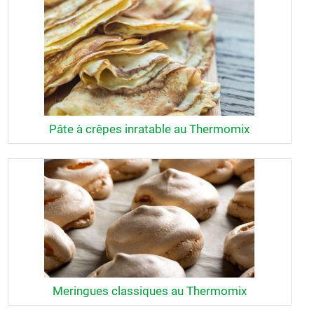
Pâte à crêpes inratable au Thermomix
Meringues classiques au Thermomix