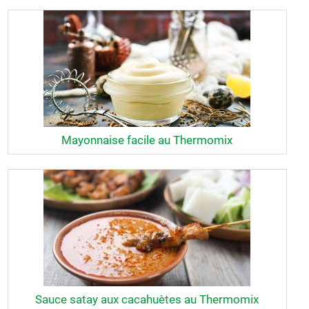
Mayonnaise facile au Thermomix
Sauce satay aux cacahuètes au Thermomix