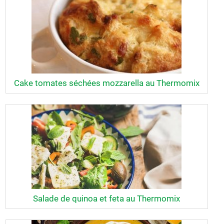
Cake tomates séchées mozzarella au Thermomix
Salade de quinoa et feta au Thermomix