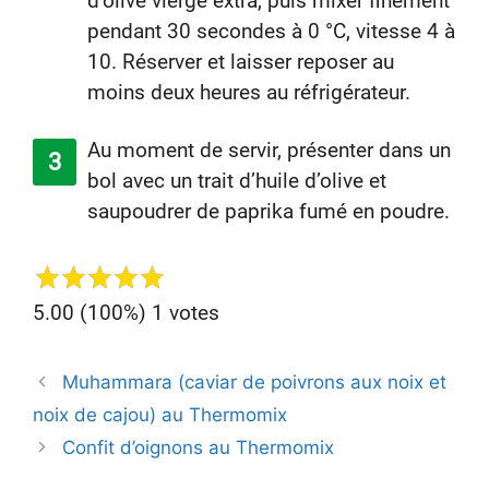
d’olive vierge extra, puis mixer finement
pendant 30 secondes à 0 °C, vitesse 4 à
10. Réserver et laisser reposer au
moins deux heures au réfrigérateur.
Au moment de servir, présenter dans un
bol avec un trait d’huile d’olive et
saupoudrer de paprika fumé en poudre.
5.00
(100%)
1
votes
Navegación
Muhammara (caviar de poivrons aux noix et
de
noix de cajou) au Thermomix
entradas
Confit d’oignons au Thermomix