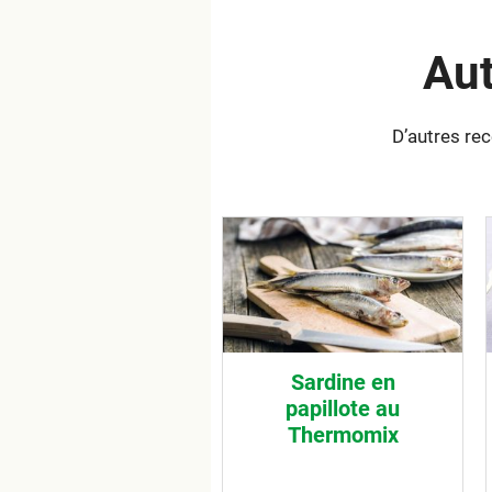
Aut
D’autres re
Sardine en
papillote au
Thermomix