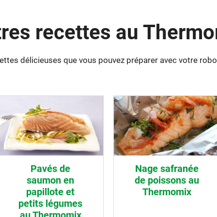
res recettes au Therm
cettes délicieuses que vous pouvez préparer avec votre rob
Pavés de
Nage safranée
saumon en
de poissons au
papillote et
Thermomix
petits légumes
au Thermomix