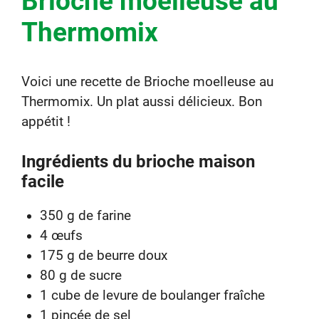
Brioche moelleuse au
Thermomix
Voici une recette de Brioche moelleuse au
Thermomix. Un plat aussi délicieux. Bon
appétit !
Ingrédients du brioche maison
facile
350 g de farine
4 œufs
175 g de beurre doux
80 g de sucre
1 cube de levure de boulanger fraîche
1 pincée de sel