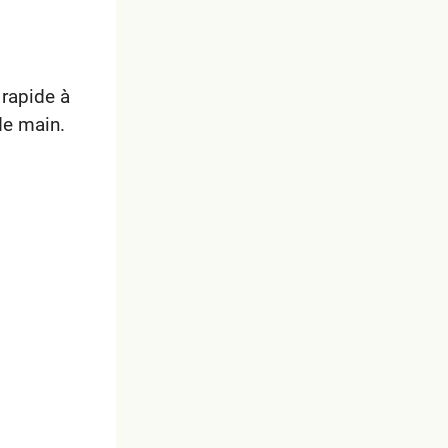
 rapide à
de main.