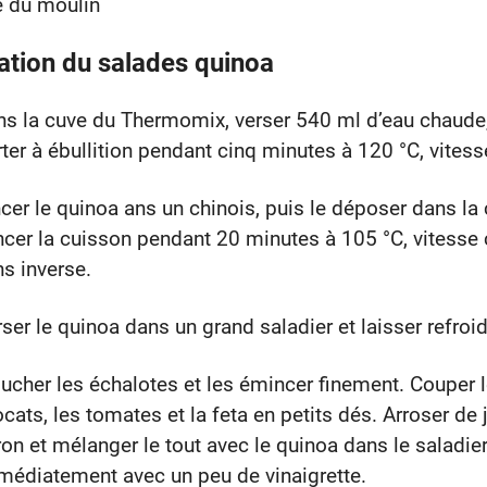
e du moulin
ation du salades quinoa
ns la cuve du Thermomix, verser 540 ml d’eau chaude
ter à ébullition pendant cinq minutes à 120 °C, vitess
cer le quinoa ans un chinois, puis le déposer dans la 
cer la cuisson pendant 20 minutes à 105 °C, vitesse c
s inverse.
ser le quinoa dans un grand saladier et laisser refroidi
ucher les échalotes et les émincer finement. Couper 
cats, les tomates et la feta en petits dés. Arroser de 
ron et mélanger le tout avec le quinoa dans le saladier
médiatement avec un peu de vinaigrette.