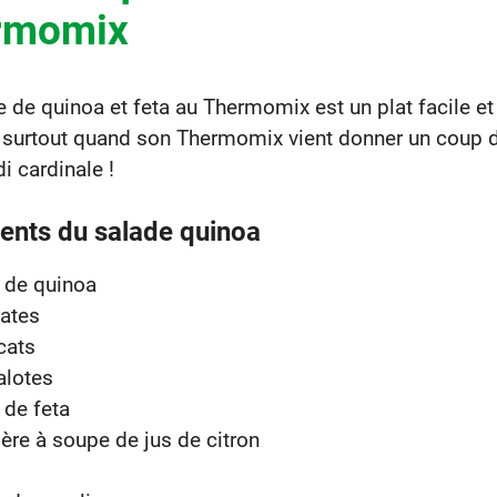
rmomix
 de quinoa et feta au Thermomix est un plat facile et
, surtout quand son Thermomix vient donner un coup 
i cardinale !
ients du salade quinoa
 de quinoa
ates
cats
alotes
 de feta
lère à soupe de jus de citron