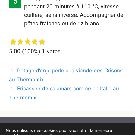
pendant 20 minutes à 110 °C, vitesse
cuillère, sens inverse. Accompagner de
pâtes fraîches ou de riz blanc.
5.00
(100%)
1
votes
Navegación
Potage d’orge perlé à la viande des Grisons
de
au Thermomix
entradas
Fricassée de calamars comme en Italie au
Thermomix
Paramétrer les cookies
Nous utilisons des cookies pour vous offrir la meilleure