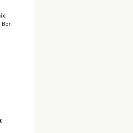
ix.
. Bon
x