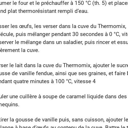
umer le four et le préchauffer à 150 °C (th. 5) et place
nd plat thermorésistant rempli d’eau.
ser les œufs, les verser dans la cuve du Thermomix, 
fécule, puis mélanger pendant 30 secondes à 0 °C, vit
erver le mélange dans un saladier, puis rincer et ess
èrement la cuve.
ser le lait dans la cuve du Thermomix, ajouter le sucre
sse de vanille fendue, ainsi que ses graines, et faire b
dant quatre minutes à 100 °C, vitesse 4
ler une cuillère à soupe de caramel liquide dans des
mequins.
irer la gousse de vanille puis, sans cuisson, ajouter l
ange à base d’œufs au contenu de la cuve. Battre le 