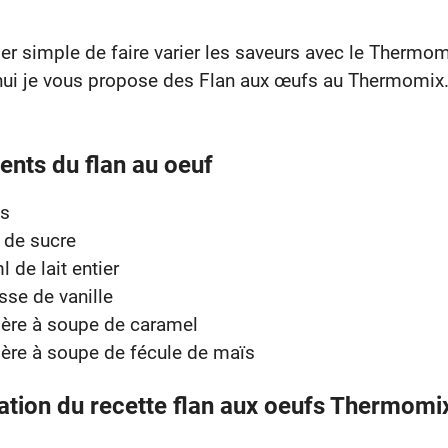
per simple de faire varier les saveurs avec le Thermom
hui je vous propose des Flan aux œufs au Thermomix
ents du flan au oeuf
s
 de sucre
 de lait entier
sse de vanille
llère à soupe de caramel
llère à soupe de fécule de maïs
ation du recette flan aux oeufs Thermomi