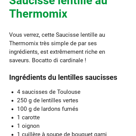
Saucisse lentille au
Thermomix
Vous verrez, cette Saucisse lentille au
Thermomix très simple de par ses
ingrédients, est extrêmement riche en
saveurs. Bocatto di cardinale !
Ingrédients du lentilles saucisses
4 saucisses de Toulouse
250 g de lentilles vertes
100 g de lardons fumés
1 carotte
1 oignon
1 cuillère à soupe de bouquet garni