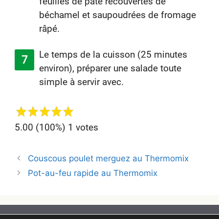
feuilles de pâte recouvertes de
béchamel et saupoudrées de fromage
râpé.
Le temps de la cuisson (25 minutes
environ), préparer une salade toute
simple à servir avec.
5.00
(100%)
1
votes
Navegación
Couscous poulet merguez au Thermomix
de
Pot-au-feu rapide au Thermomix
entradas