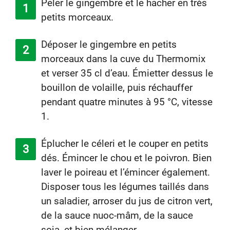
Peler le gingembre et le hacher en très
petits morceaux.
Déposer le gingembre en petits
morceaux dans la cuve du Thermomix
et verser 35 cl d’eau. Émietter dessus le
bouillon de volaille, puis réchauffer
pendant quatre minutes à 95 °C, vitesse
1.
Éplucher le céleri et le couper en petits
dés. Émincer le chou et le poivron. Bien
laver le poireau et l’émincer également.
Disposer tous les légumes taillés dans
un saladier, arroser du jus de citron vert,
de la sauce nuoc-mâm, de la sauce
soja, et bien mélanger.